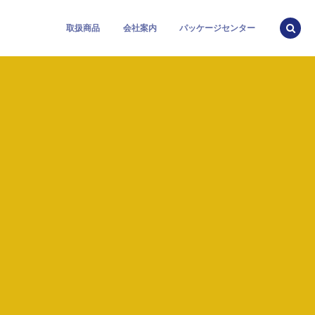
取扱商品
会社案内
パッケージセンター