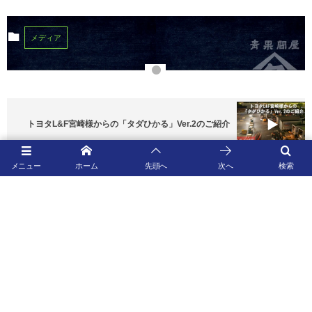
メディア
トヨタL&F宮崎様からの「タダひかる」Ver.2のご紹介
メニュー
ホーム
先頭へ
次へ
検索
TOP
© 2026
株式会社宮崎竹田青果